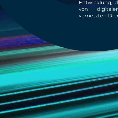
Entwicklung, d
von digital
vernetzten Die