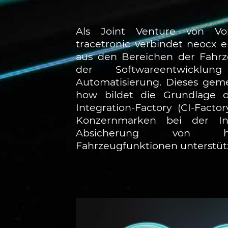
Als Joint Venture von Vo
tracetronic verbindet neocx 
aus den Bereichen der Fahrz
der Softwareentwickl
Automatisierung. Dieses ge
how bildet die Grundlage d
Integration-Factory (CI-Factor
Konzernmarken bei der In
Absicherung von hoc
Fahrzeugfunktionen unterstüt