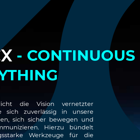
CX
- CONTINUOUS
YTHING
icht die Vision vernetzter
e sich zuverlässig in unsere
en, sich sicher bewegen und
ommunizieren. Hierzu bündelt
gsstarke Werkzeuge für die